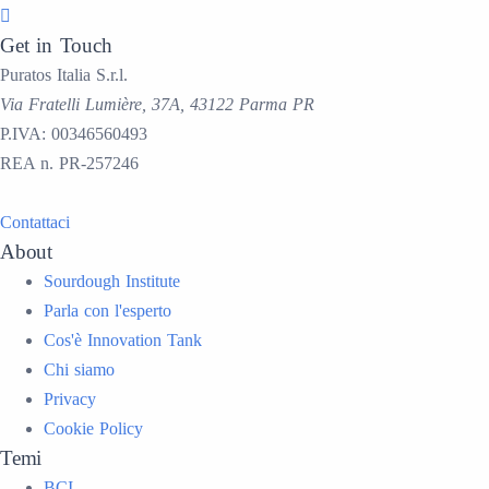
Get in Touch
Puratos Italia S.r.l.
Via Fratelli Lumière, 37A, 43122 Parma PR
P.IVA: 00346560493
REA n. PR-257246
Contattaci
About
Sourdough Institute
Parla con l'esperto
Cos'è Innovation Tank
Chi siamo
Privacy
Cookie Policy
Temi
BCI